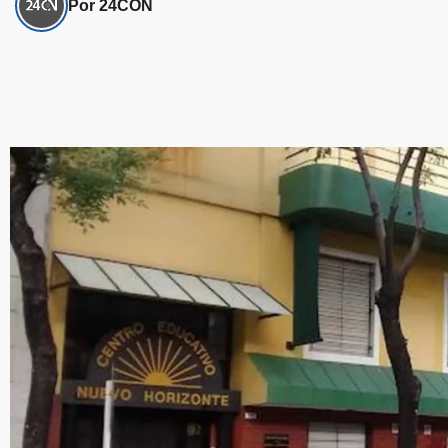
Por 24CON