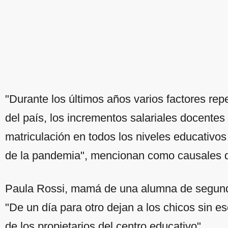
"Durante los últimos años varios factores rep
del país, los incrementos salariales docentes
matriculación en todos los niveles educativ
de la pandemia", mencionan como causales de
Paula Rossi, mamá de una alumna de segund
"De un día para otro dejan a los chicos sin es
de los propietarios del centro educativo".