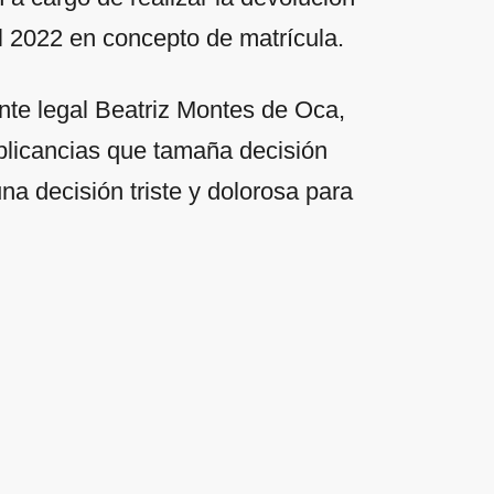
el 2022 en concepto de matrícula.
ante legal Beatriz Montes de Oca,
plicancias que tamaña decisión
a decisión triste y dolorosa para