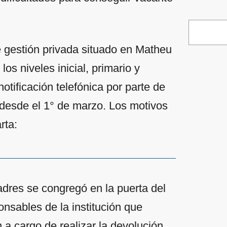
e gestión privada situado en Matheu
s niveles inicial, primario y
otificación telefónica por parte de
r desde el 1° de marzo. Los motivos
rta:
dres se congregó en la puerta del
nsables de la institución que
 a cargo de realizar la devolución