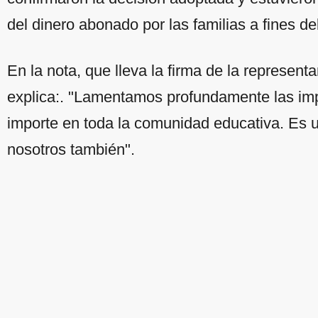
del dinero abonado por las familias a fines d
En la nota, que lleva la firma de la represent
explica:. "Lamentamos profundamente las im
importe en toda la comunidad educativa. Es un
nosotros también".