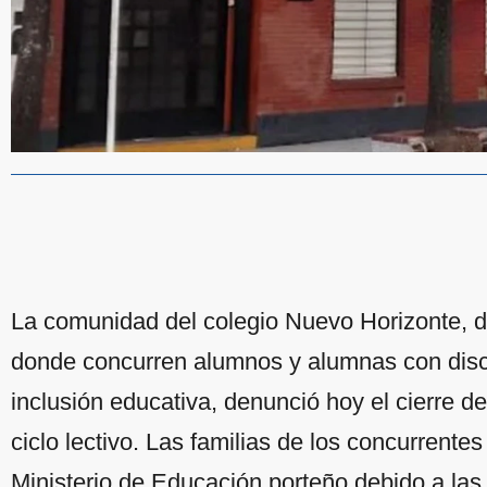
La comunidad del colegio Nuevo Horizonte, de
donde concurren alumnos y alumnas con disc
inclusión educativa, denunció hoy el cierre de 
ciclo lectivo. Las familias de los concurrentes
Ministerio de Educación porteño debido a las