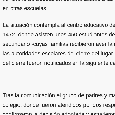
en otras escuelas.
La situación contempla al centro educativo d
1472 -donde asisten unos 450 estudiantes de lo
secundario -cuyas familias recibieron ayer la n
las autoridades escolares del cierre del luga
del cierre fueron notificados en la siguiente ca
Tras la comunicación el grupo de padres y ma
colegio, donde fueron atendidos por dos respo
confirmaron la decisión adoptada y estuvieron