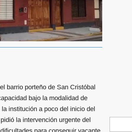
l barrio porteño de San Cristóbal
apacidad bajo la modalidad de
la institución a poco del inicio del
 pidió la intervención urgente del
 dificultades para conseguir vacante