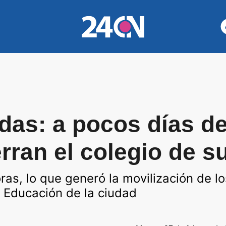
das: a pocos días d
ierran el colegio de s
ras, lo que generó la movilización de lo
e Educación de la ciudad