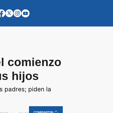
el comienzo
us hijos
s padres; piden la
COMPARTIR