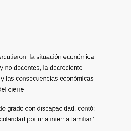
ercutieron: la situación económica
 y no docentes, la decreciente
os y las consecuencias económicas
l cierre.
o grado con discapacidad, contó:
colaridad por una interna familiar"