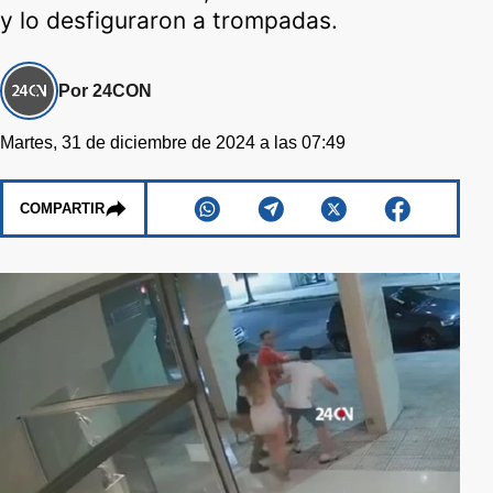
y lo desfiguraron a trompadas.
Por 24CON
Martes, 31 de diciembre de 2024 a las 07:49
COMPARTIR