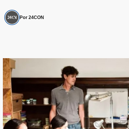
Por 24CON