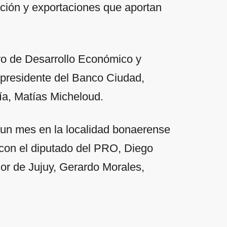
ación y exportaciones que aportan
tro de Desarrollo Económico y
l presidente del Banco Ciudad,
ía, Matías Micheloud.
 un mes en la localidad bonaerense
 con el diputado del PRO, Diego
dor de Jujuy, Gerardo Morales,