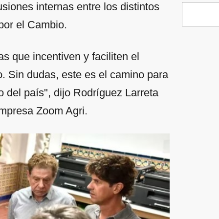
siones internas entre los distintos
 por el Cambio.
que incentiven y faciliten el
o. Sin dudas, este es el camino para
o del país", dijo Rodríguez Larreta
 empresa Zoom Agri.