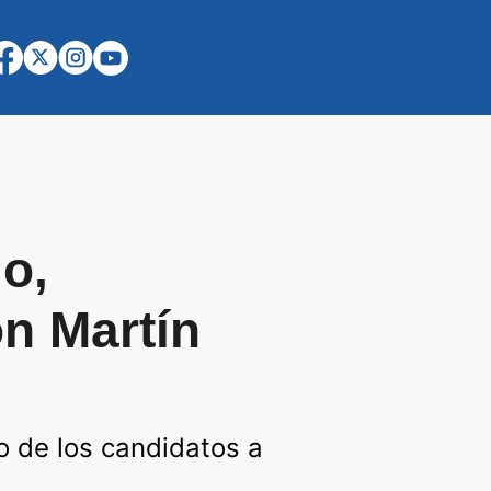
o,
on Martín
o de los candidatos a