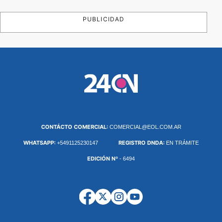
PUBLICIDAD
CONTÁCTO COMERCIAL:
COMERCIAL@EOL.COM.AR
WHATSAPP:
REGISTRO DNDA:
+5491125230147
EN TRÁMITE
EDICIÓN Nº
- 6494