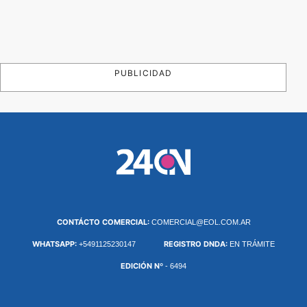
PUBLICIDAD
CONTÁCTO COMERCIAL:
COMERCIAL@EOL.COM.AR
WHATSAPP:
REGISTRO DNDA:
+5491125230147
EN TRÁMITE
EDICIÓN Nº
- 6494