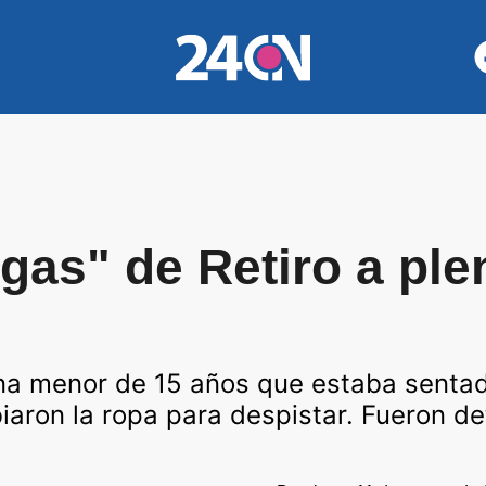
gas" de Retiro a plen
 una menor de 15 años que estaba senta
iaron la ropa para despistar. Fueron de