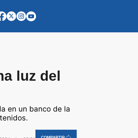
a luz del
da en un banco de la
tenidos.
COMPARTIR