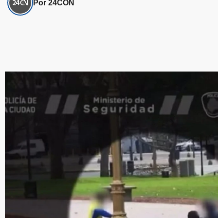
Por 24CON