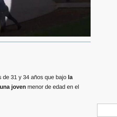
es de 31 y 34 años que bajo
la
 una joven
menor de edad en el