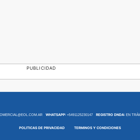
PUBLICIDAD
WHATSAPP:
REGISTRO DNDA:
OMERCIAL@EOL.COM.AR
+5491125230147
EN TRÁ
POLITICAS DE PRIVACIDAD
TERMINOS Y CONDICIONES