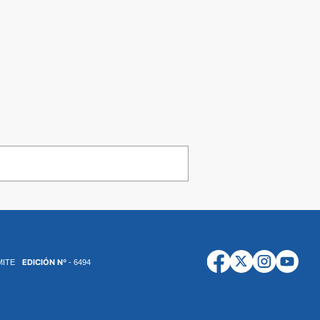
EDICIÓN Nº
MITE
- 6494