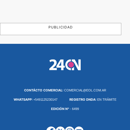
PUBLICIDAD
CONTÁCTO COMERCIAL:
COMERCIAL@EOL.COM.AR
WHATSAPP:
REGISTRO DNDA:
+5491125230147
EN TRÁMITE
EDICIÓN Nº
- 6499