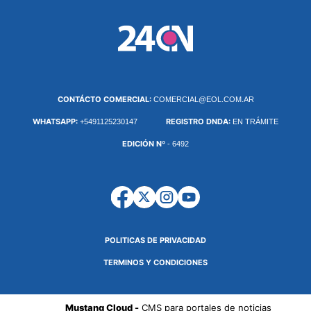
CONTÁCTO COMERCIAL:
COMERCIAL@EOL.COM.AR
WHATSAPP:
REGISTRO DNDA:
+5491125230147
EN TRÁMITE
EDICIÓN Nº
- 6492
POLITICAS DE PRIVACIDAD
TERMINOS Y CONDICIONES
Mustang Cloud -
CMS para portales de noticias