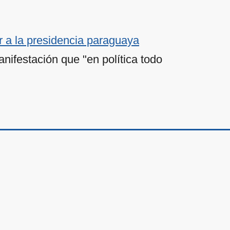
r a la presidencia paraguaya
nifestación que "en política todo