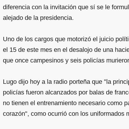
diferencia con la invitación que sí se le formu
alejado de la presidencia.
Uno de los cargos que motorizó el juicio políti
el 15 de este mes en el desalojo de una haci
que once campesinos y seis policías muriero
Lugo dijo hoy a la radio porteña que "la princi
policías fueron alcanzados por balas de fran
no tienen el entrenamiento necesario como pa
corazón", como ocurrió con los uniformados 