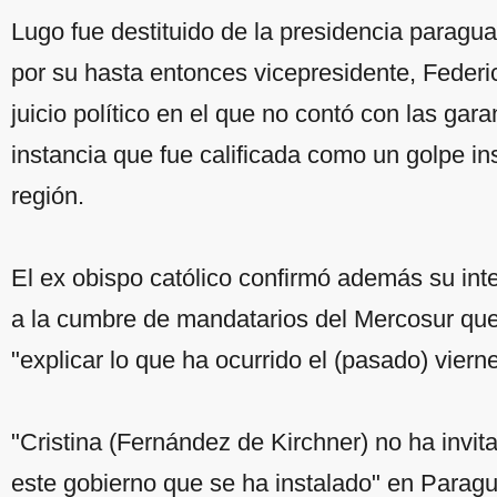
Lugo fue destituido de la presidencia paragu
por su hasta entonces vicepresidente, Federi
juicio político en el que no contó con las ga
instancia que fue calificada como un golpe ins
región.
El ex obispo católico confirmó además su inte
a la cumbre de mandatarios del Mercosur qu
"explicar lo que ha ocurrido el (pasado) viern
"Cristina (Fernández de Kirchner) no ha invi
este gobierno que se ha instalado" en Paragu