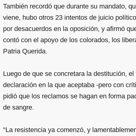
También recordó que durante su mandato, qu
viene, hubo otros 23 intentos de juicio políti
por desacuerdos en la oposición, y afirmó qu
contó con el apoyo de los colorados, los libera
Patria Querida.
Luego de que se concretara la destitución, el
declaración en la que aceptaba -pero con crít
pidió que los reclamos se hagan en forma pac
de sangre.
"La resistencia ya comenzó, y lamentablemente