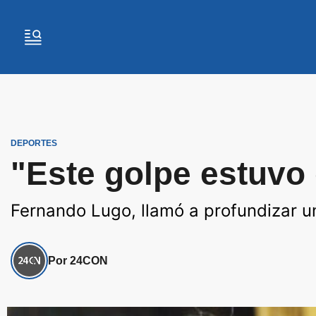
DEPORTES
"Este golpe estuvo d
Fernando Lugo, llamó a profundizar un
Por 24CON