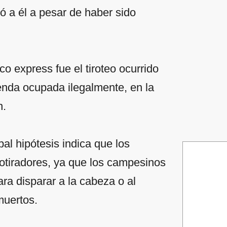
ló a él a pesar de haber sido
co express fue el tiroteo ocurrido
enda ocupada ilegalmente, en la
n.
pal hipótesis indica que los
cotiradores, ya que los campesinos
ra disparar a la cabeza o al
muertos.