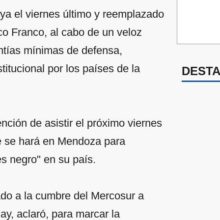
aya el viernes último y reemplazado
co Franco, al cabo de un veloz
rantías mínimas de defensa,
titucional por los países de la
DEST
nción de asistir el próximo viernes
e se hará en Mendoza para
es negro" en su país.
tado a la cumbre del Mercosur a
ay, aclaró, para marcar la