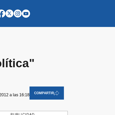
lítica"
COMPARTIR
2012 a las 16:18
PUBLICIDAD