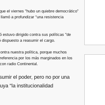
 que el viernes "hubo un quiebre democrático”
y llamó a profundizar “una resistencia
ó estuvo dirigido contra sus políticas "de
ó dispuesto a reasumir el cargo.
contra nuestra política, porque muchos
preferencia por los más marginados en los
con radio Continental.
sumir el poder, pero no por una
ya "la institucionalidad