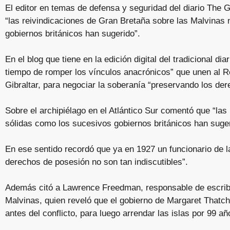
El editor en temas de defensa y seguridad del diario The 
“las reivindicaciones de Gran Bretaña sobre las Malvinas
gobiernos británicos han sugerido”.
En el blog que tiene en la edición digital del tradicional dia
tiempo de romper los vínculos anacrónicos” que unen al R
Gibraltar, para negociar la soberanía “preservando los de
Sobre el archipiélago en el Atlántico Sur comentó que “las
sólidas como los sucesivos gobiernos británicos han suger
En ese sentido recordó que ya en 1927 un funcionario de la
derechos de posesión no son tan indiscutibles”.
Además citó a Lawrence Freedman, responsable de escribir l
Malvinas, quien reveló que el gobierno de Margaret Thatch
antes del conflicto, para luego arrendar las islas por 99 añ