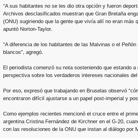
“A sus habitantes no se les dio otra opción y fueron deport
Archivos desclasificados muestran que Gran Bretaña eng
(ONU) sugiriendo que la gente que vivía allí no eran más 
apuntó Norton-Taylor.
“A diferencia de los habitantes de las Malvinas o el Peñón
blancos”, agregó.
El periodista comenzó su nota sosteniendo que estando a 
perspectiva sobre los verdaderos intereses nacionales del
Por eso, expresó que trabajando en Bruselas observó “cóm
encontraron difícil ajustarse a un papel post-imperial y p
Como ejemplos recientes mencionó el cruce entre el prime
argentina Cristina Fernández de Kirchner en el G-20, cuand
con las resoluciones de la ONU que instan al diálogo por 