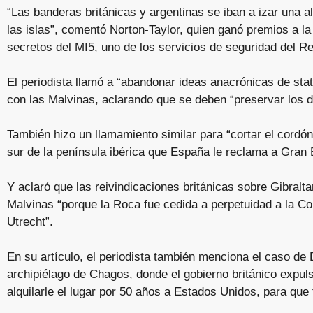
“Las banderas británicas y argentinas se iban a izar una al 
las islas”, comentó Norton-Taylor, quien ganó premios a la
secretos del MI5, uno de los servicios de seguridad del R
El periodista llamó a “abandonar ideas anacrónicas de stat
con las Malvinas, aclarando que se deben “preservar los 
También hizo un llamamiento similar para “cortar el cordón 
sur de la península ibérica que España le reclama a Gran 
Y aclaró que las reivindicaciones británicas sobre Gibralt
Malvinas “porque la Roca fue cedida a perpetuidad a la Co
Utrecht”.
En su artículo, el periodista también menciona el caso de 
archipiélago de Chagos, donde el gobierno británico expulsó
alquilarle el lugar por 50 años a Estados Unidos, para que