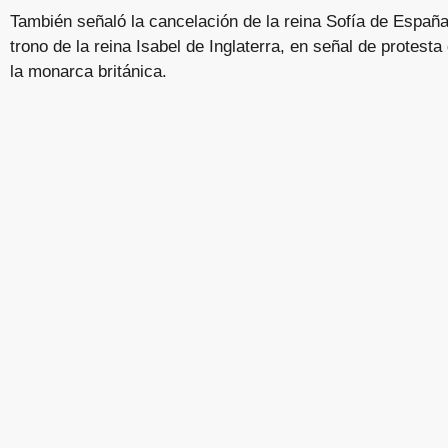
También señaló la cancelación de la reina Sofía de España
trono de la reina Isabel de Inglaterra, en señal de protesta 
la monarca británica.