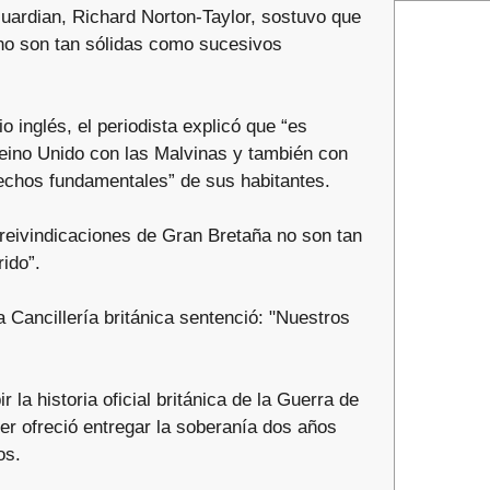
Guardian, Richard Norton-Taylor, sostuvo que
 no son tan sólidas como sucesivos
rio inglés, el periodista explicó que “es
eino Unido con las Malvinas y también con
rechos fundamentales” de sus habitantes.
 reivindicaciones de Gran Bretaña no son tan
ido”.
 Cancillería británica sentenció: "Nuestros
a historia oficial británica de la Guerra de
er ofreció entregar la soberanía dos años
os.