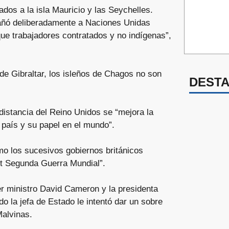
ados a la isla Mauricio y las Seychelles.
añó deliberadamente a Naciones Unidas
que trabajadores contratados y no indígenas”,
 de Gibraltar, los isleños de Chagos no son
DEST
distancia del Reino Unidos se “mejora la
 país y su papel en el mundo”.
o los sucesivos gobiernos británicos
ost Segunda Guerra Mundial”.
r ministro David Cameron y la presidenta
o la jefa de Estado le intentó dar un sobre
Malvinas.