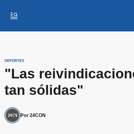
DEPORTES
"Las reivindicacion
tan sólidas"
Por 24CON