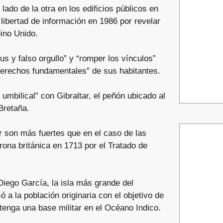
lado de la otra en los edificios públicos en
 libertad de información en 1986 por revelar
eino Unido.
us y falso orgullo” y “romper los vínculos”
derechos fundamentales” de sus habitantes.
umbilical” con Gibraltar, el peñón ubicado al
Bretaña.
ar son más fuertes que en el caso de las
rona británica en 1713 por el Tratado de
Diego García, la isla más grande del
 a la población originaria con el objetivo de
 tenga una base militar en el Océano Indico.