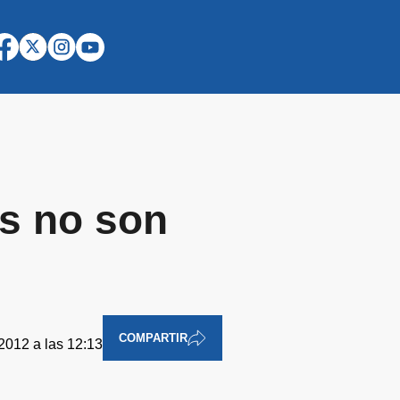
as no son
COMPARTIR
2012 a las 12:13