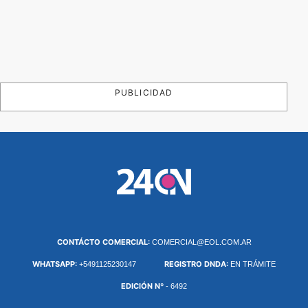
PUBLICIDAD
CONTÁCTO COMERCIAL:
COMERCIAL@EOL.COM.AR
WHATSAPP:
REGISTRO DNDA:
+5491125230147
EN TRÁMITE
EDICIÓN Nº
- 6492