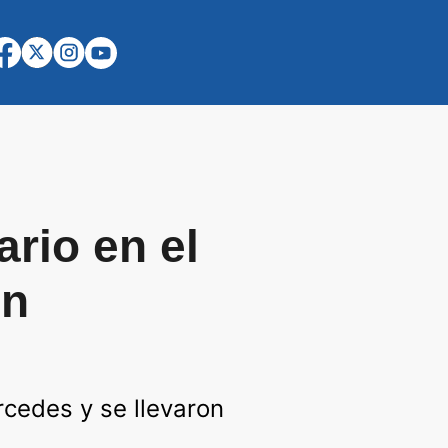
rio en el
un
rcedes y se llevaron