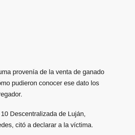
suma provenía de la venta de ganado
cómo pudieron conocer ese dato los
regador.
º 10 Descentralizada de Luján,
es, citó a declarar a la víctima.