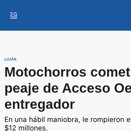
LUJÁN
Motochorros cometi
peaje de Acceso Oe
entregador
En una hábil maniobra, le rompieron e
$12 millones.