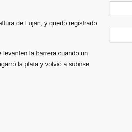
 altura de Luján, y quedó registrado
e levanten la barrera cuando un
garró la plata y volvió a subirse