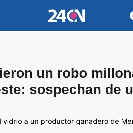
eron un robo millona
ste: sospechan de 
l vidrio a un productor ganadero de Me