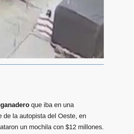
r ganadero
que iba en una
 de la autopista del Oeste, en
bataron un mochila con $12 millones.