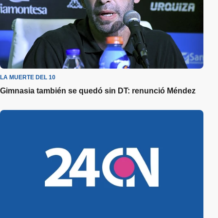
LA MUERTE DEL 10
Gimnasia también se quedó sin DT: renunció Méndez