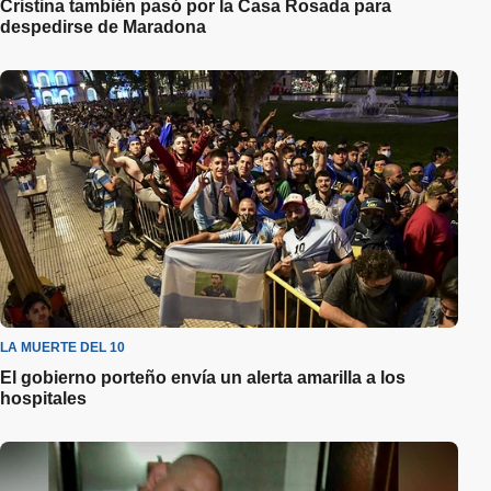
Cristina también pasó por la Casa Rosada para
despedirse de Maradona
LA MUERTE DEL 10
El gobierno porteño envía un alerta amarilla a los
hospitales