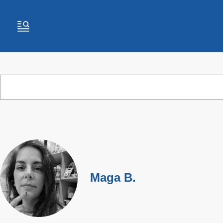
Maga B.