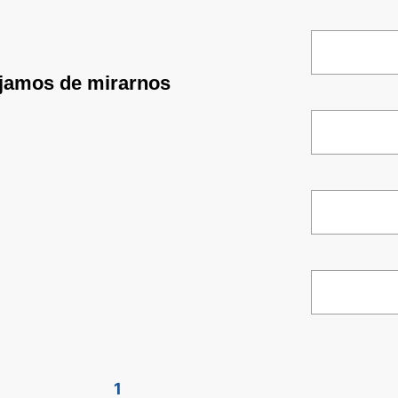
ejamos de mirarnos
1